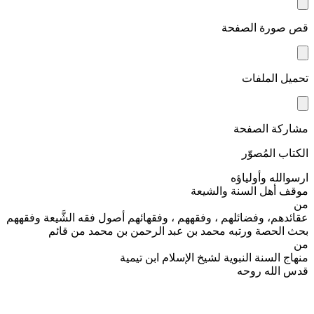
قص صورة الصفحة
تحميل الملفات
مشاركة الصفحة
الكتاب المُصوّر
ارسوالله وأولياؤه
موقف أهل السنة والشيعة
من
عقائدهم، وفضائلهم ، وفقههم ، وفقهائهم أصول فقه الشَّيعة وفقههم
بحث الحصة ورتبه محمد بن عبد الرحمن بن محمد من قائم
من
منهاج السنة النبوية لشيخ الإسلام ابن تيمية
قدس الله روحه