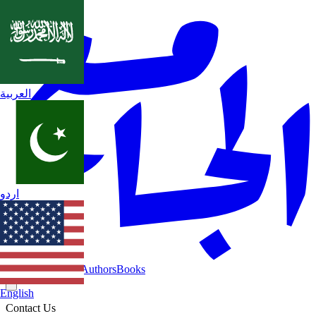
العربية
اردو
Home
Categories
Authors
Books
English
Contact Us