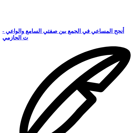
أنجح المساعي في الجمع بين صفتي السامع والواعي -
ت الحازمي