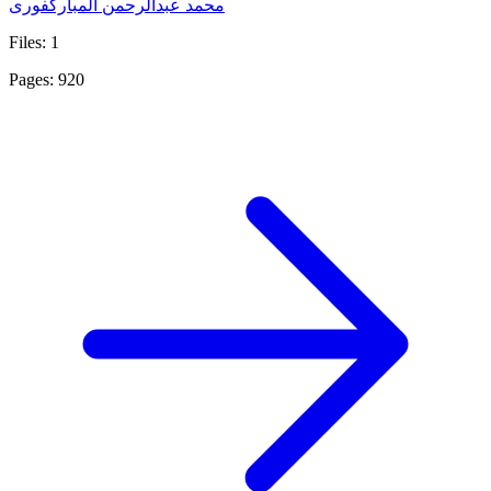
محمد عبدالرحمن المباركفورى
Files: 1
Pages: 920