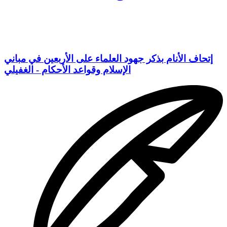
إتحاف الأنام بذكر جهود العلماء على الأربعين في مباني
الإسلام وقواعد الأحكام - الغفيلي