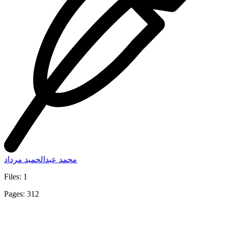
محمد عبدالحميد مرداد
Files: 1
Pages: 312