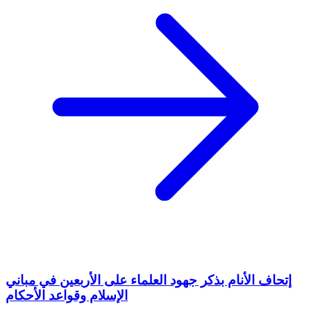
إتحاف الأنام بذكر جهود العلماء على الأربعين في مباني
الإسلام وقواعد الأحكام