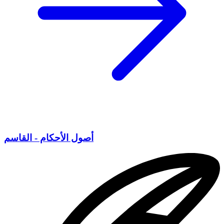
أصول الأحكام - القاسم