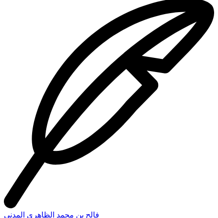
فالح بن محمد الظاهرى المدنى