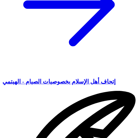
إتحاف أهل الإسلام بخصوصيات الصيام - الهيتمي