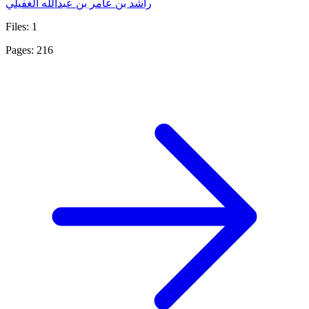
راشد بن عامر بن عبدالله الغفيلي
Files: 1
Pages: 216