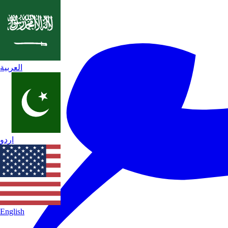
العربية
اردو
English