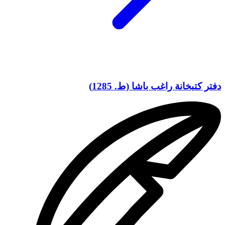
دفتر كتبخانة راغب باشا (ط. 1285)