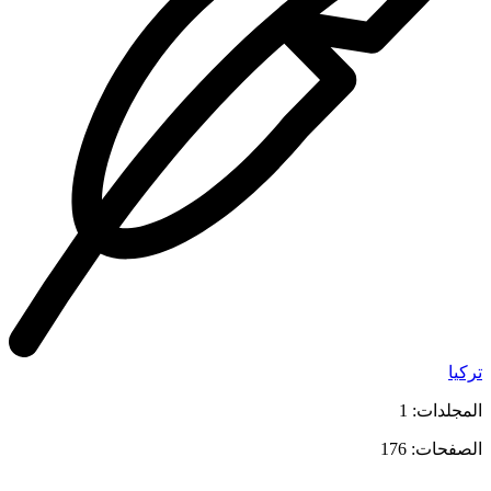
تركيا
المجلدات: 1
الصفحات: 176