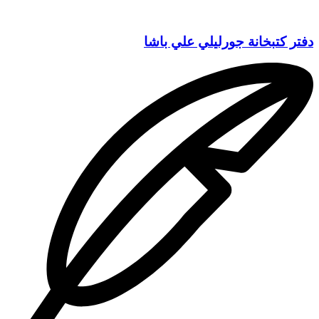
دفتر كتبخانة جورليلي علي باشا