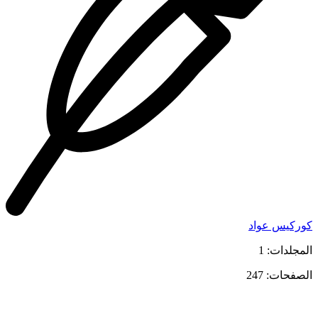
كوركيس عواد
المجلدات: 1
الصفحات: 247