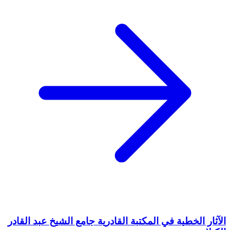
الآثار الخطية في المكتبة القادرية جامع الشيخ عبد القادر