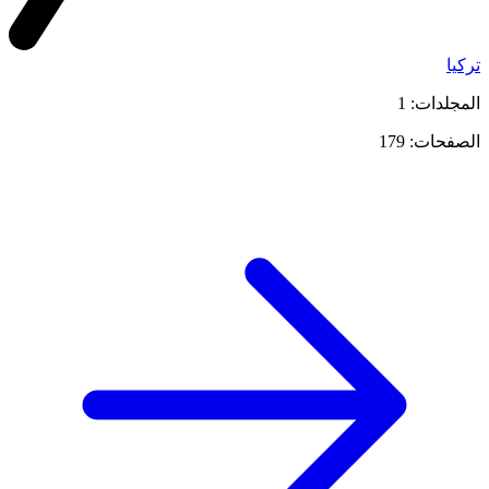
تركيا
المجلدات: 1
الصفحات: 179