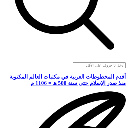
أقدم المخطوطات العربية في مكتبات العالم المكتوبة
منذ صدر الإسلام حتى سنة 500 ھ = 1106 م