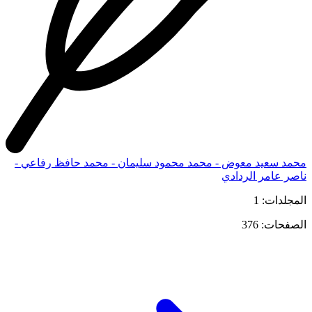
محمد سعيد معوض - محمد محمود سليمان - محمد حافظ رفاعي -
ناصر عامر الردادي
المجلدات: 1
الصفحات: 376