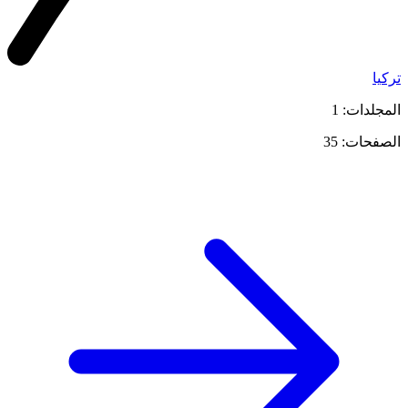
تركيا
المجلدات: 1
الصفحات: 35