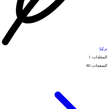
تركيا
المجلدات: 1
الصفحات: 80