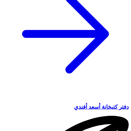
دفتر كتبخانة أسعد أفندي