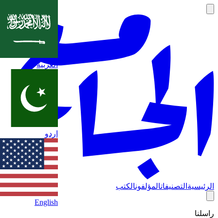
العربية
اردو
الرئيسية
التصنيفات
المؤلفون
الكتب
English
راسلنا