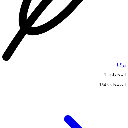
تركيا
المجلدات: 1
الصفحات: 154