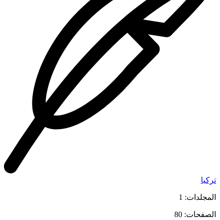
تركيا
المجلدات: 1
الصفحات: 80