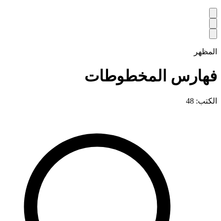
المظهر
فهارس المخطوطات
الكتب: 48