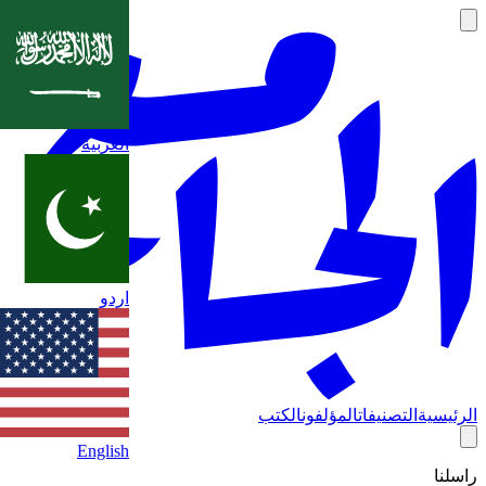
العربية
اردو
الرئيسية
التصنيفات
المؤلفون
الكتب
English
راسلنا