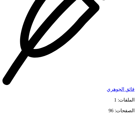
فائق الجوهري
الملفات: 1
الصفحات: 96