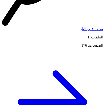
محمد علي البار
الملفات: 1
الصفحات: 176