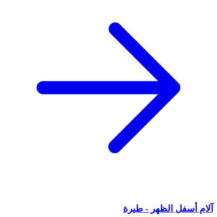
آلام أسفل الظهر - طيرة