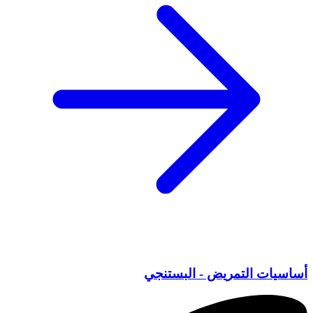
أساسيات التمريض - البستنجي