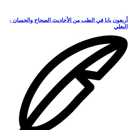
أربعون بابا في الطب من الأحاديث الصحاح والحسان -
البعلي