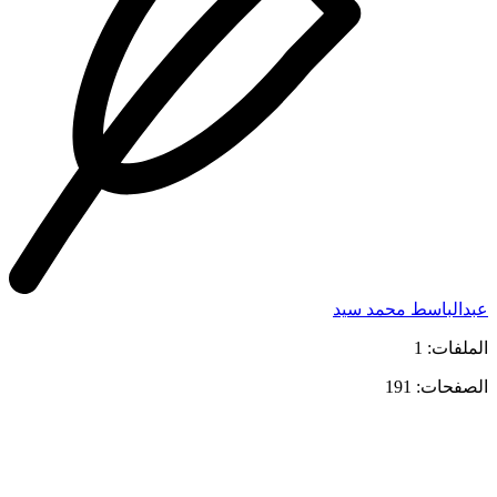
عبدالباسط محمد سيد
الملفات: 1
الصفحات: 191