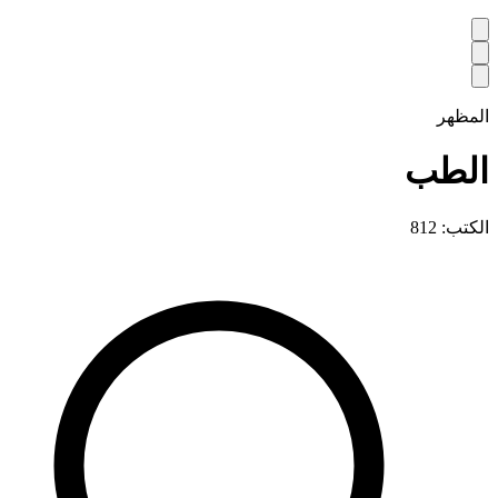
المظهر
الطب
الكتب: 812