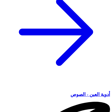
أدوية العين - الصوص