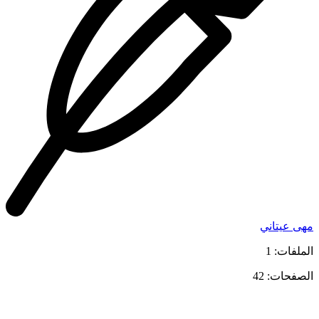
مهى عيتاني
الملفات: 1
الصفحات: 42