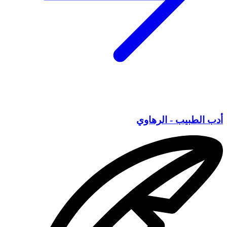
أدب الطبيب - الرهاوي