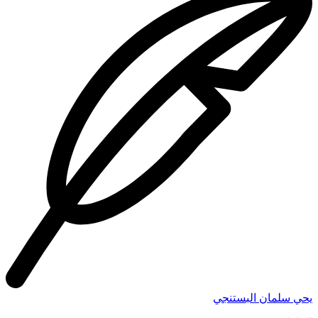
يحي سلمان البستنجي