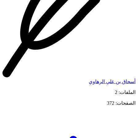
أسحاق بن علي الرهاوي
الملفات: 2
الصفحات: 372