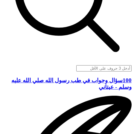
100سؤال وجواب في طب رسول الله صلي الله عليه
وسلم - عيتاني