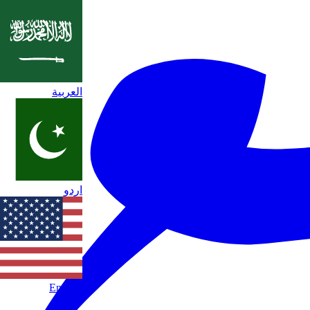
العربية
اردو
English