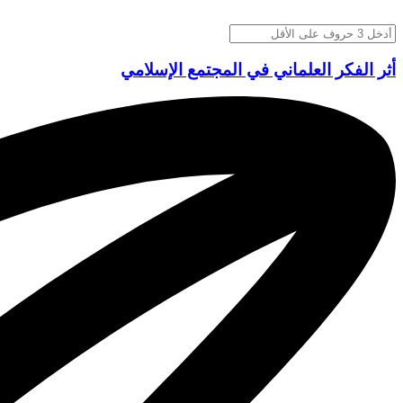
أثر الفكر العلماني في المجتمع الإسلامي