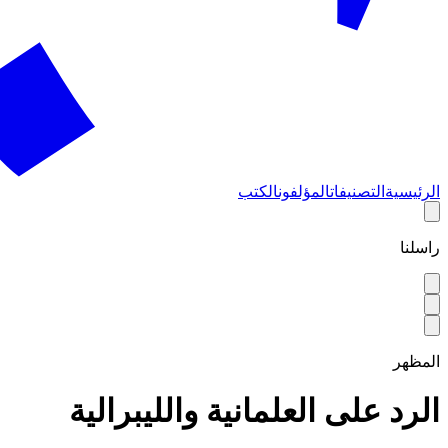
الرئيسية
التصنيفات
المؤلفون
الكتب
راسلنا
المظهر
الرد على العلمانية والليبرالية