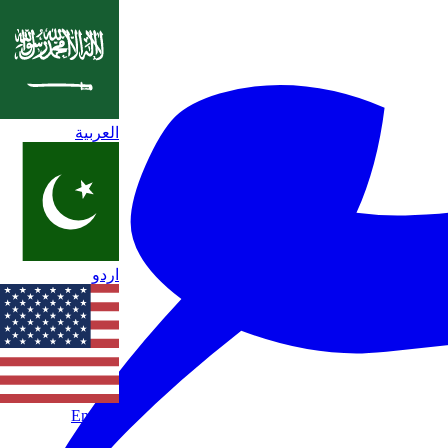
العربية
اردو
English