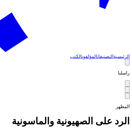
الرئيسية
التصنيفات
المؤلفون
الكتب
راسلنا
المظهر
الرد على الصهيونية والماسونية