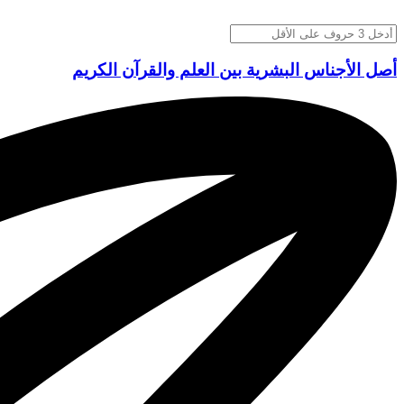
أصل الأجناس البشرية بين العلم والقرآن الكريم