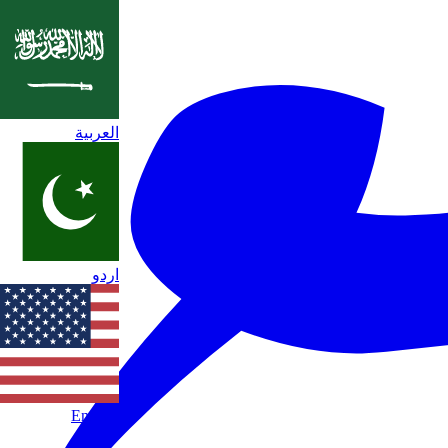
العربية
اردو
English