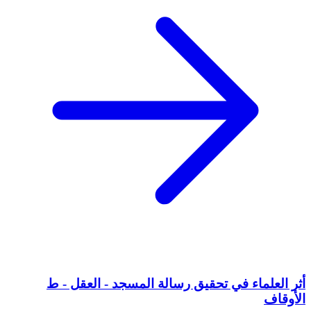
أثر العلماء في تحقيق رسالة المسجد - العقل - ط
الأوقاف