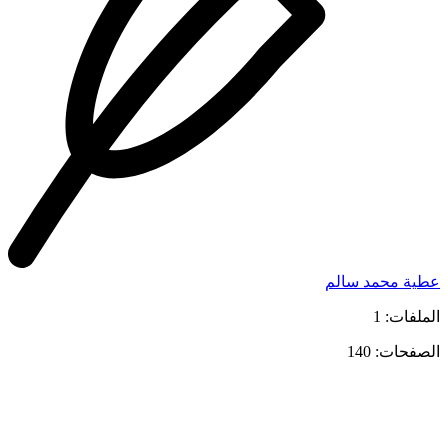
عطية محمد سالم
الملفات: 1
الصفحات: 140