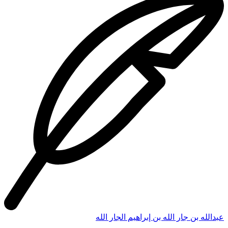
عبدالله بن جار الله بن إبراهيم الجار الله