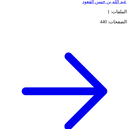
عبد الله بن حسن القعود
الملفات: 1
الصفحات: 440