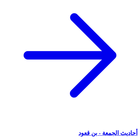
أحاديث الجمعة - بن قعود