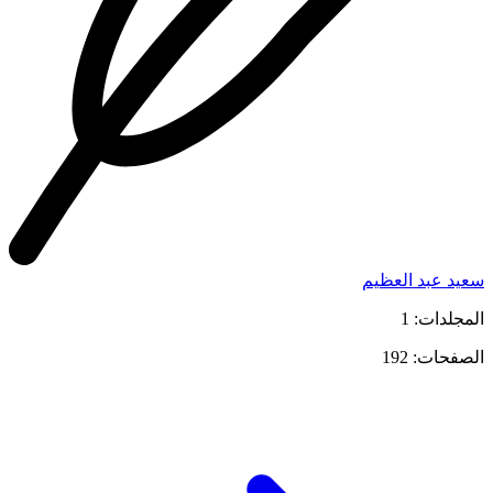
سعيد عبد العظيم
المجلدات: 1
الصفحات: 192