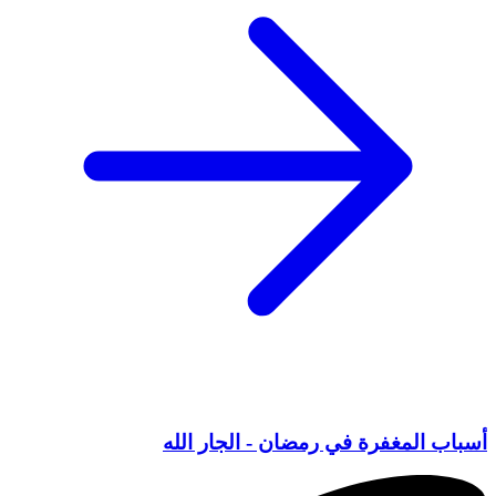
أسباب المغفرة في رمضان - الجار الله