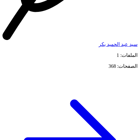
سيد عبد الحميد بكر
الملفات: 1
الصفحات: 368