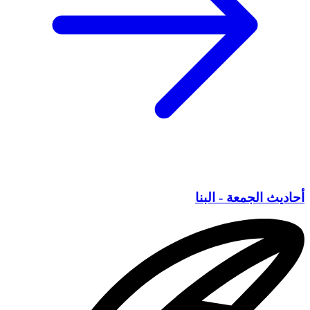
أحاديث الجمعة - البنا