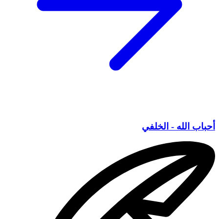
أحباب الله - الخلفي