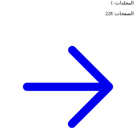
المجلدات: 1
الصفحات: 228