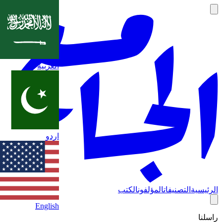
العربية
اردو
الرئيسية
التصنيفات
المؤلفون
الكتب
English
راسلنا