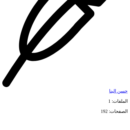
حسن البنا
الملفات: 1
الصفحات: 192