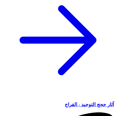
آثار حجج التوحيد - الفراج