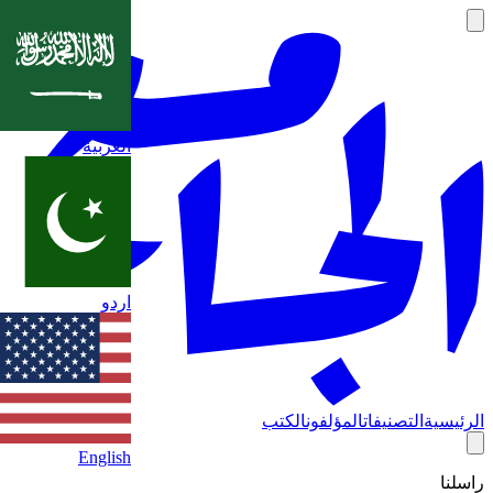
العربية
اردو
الرئيسية
التصنيفات
المؤلفون
الكتب
English
راسلنا