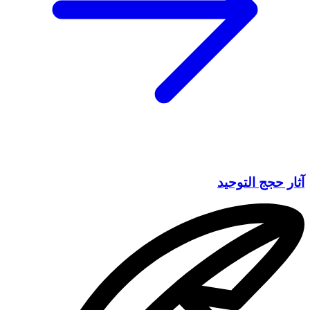
آثار حجج التوحيد