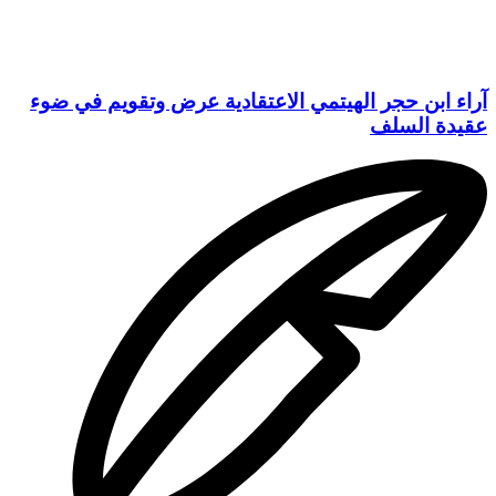
آراء ابن حجر الهيتمي الاعتقادية عرض وتقويم في ضوء
عقيدة السلف