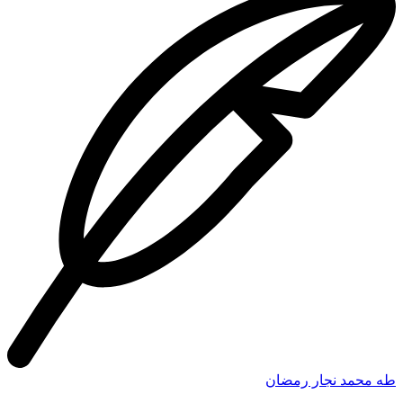
طه محمد نجار رمضان