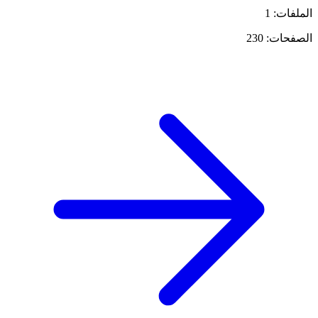
الملفات: 1
الصفحات: 230