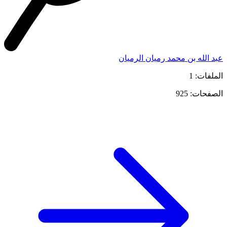
عبد الله بن محمد رميان الرميان
الملفات: 1
الصفحات: 925