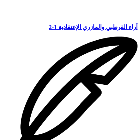
آراء القرطبي والمازري الإعتقادية 1-2