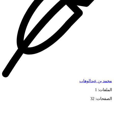
محمد بن عبدالوهاب
الملفات: 1
الصفحات: 32