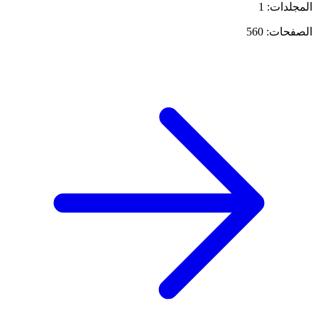
المجلدات: 1
الصفحات: 560