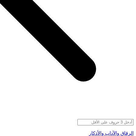
الرقاق والآداب والأذكار