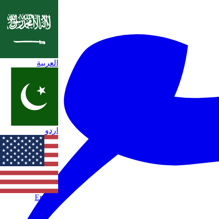
العربية
اردو
English