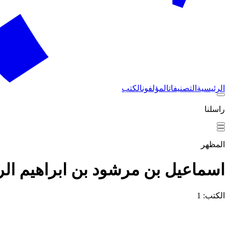
الرئيسية
التصنيفات
المؤلفون
الكتب
راسلنا
المظهر
اسماعيل بن مرشود بن ابراهيم الر
الكتب: 1