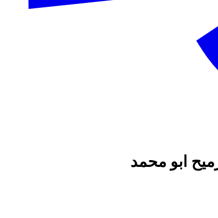
ميح ابو محمد