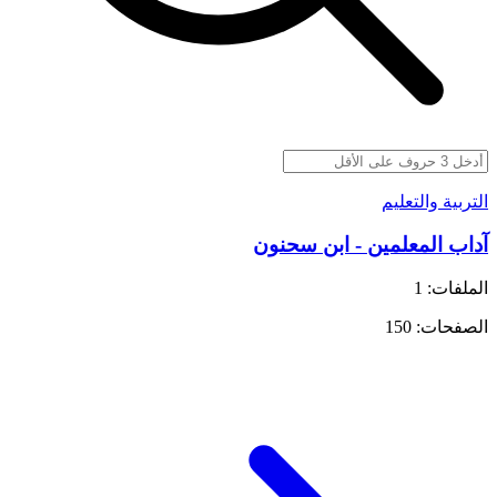
التربية والتعليم
آداب المعلمين - ابن سحنون
الملفات: 1
الصفحات: 150