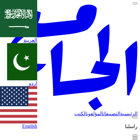
العربية
اردو
الرئيسية
التصنيفات
المؤلفون
الكتب
English
راسلنا