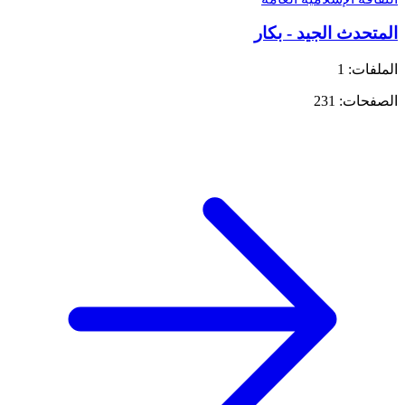
المتحدث الجيد - بكار
الملفات: 1
الصفحات: 231