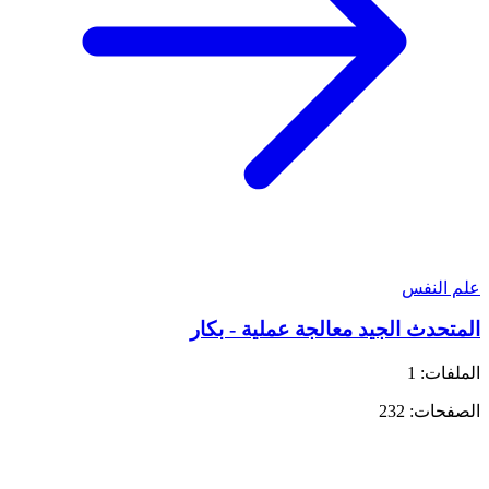
علم النفس
المتحدث الجيد معالجة عملية - بكار
الملفات: 1
الصفحات: 232