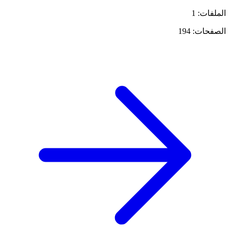
الملفات: 1
الصفحات: 194