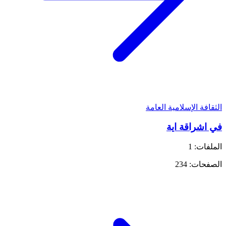
الثقافة الإسلامية العامة
في اشراقة اية
الملفات: 1
الصفحات: 234