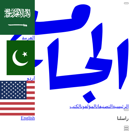
العربية
اردو
الرئيسية
التصنيفات
المؤلفون
الكتب
English
راسلنا