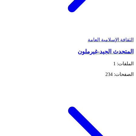
الثقافة الإسلامية العامة
المتحدث الجيد-غيرملون
الملفات: 1
الصفحات: 234